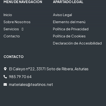
MENÚ DE NAVEGACIÓN
APARTADO LEGAL
Inicio
Aviso Legal
Sobre Nosotros
Elemento del menú
Servicios
Política de Privacidad
Contacto
Política de Cookies
Declaración de Accesibilidad
CONTACTO
El Caleyo nº22, 33171 Soto de Ribera, Asturias
985 79 70 64
materiales@teatinos.net