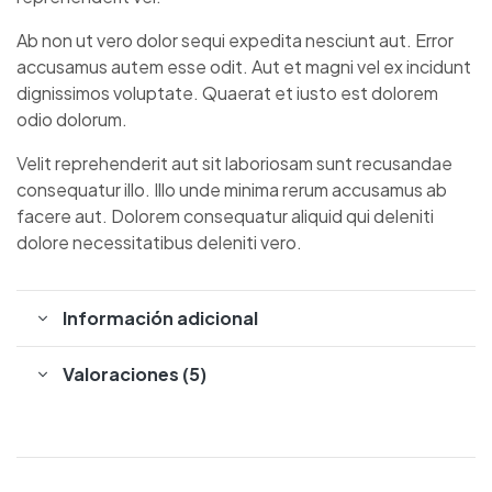
Ab non ut vero dolor sequi expedita nesciunt aut. Error
accusamus autem esse odit. Aut et magni vel ex incidunt
dignissimos voluptate. Quaerat et iusto est dolorem
odio dolorum.
Velit reprehenderit aut sit laboriosam sunt recusandae
consequatur illo. Illo unde minima rerum accusamus ab
facere aut. Dolorem consequatur aliquid qui deleniti
dolore necessitatibus deleniti vero.
Información adicional
Valoraciones (5)