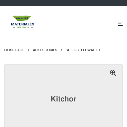
HOME PAGE
ACCESSORIES
SLEEK STEEL WALLET